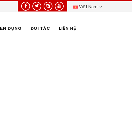
Việt Nam
ỂN DỤNG
ĐỐI TÁC
LIÊN HỆ