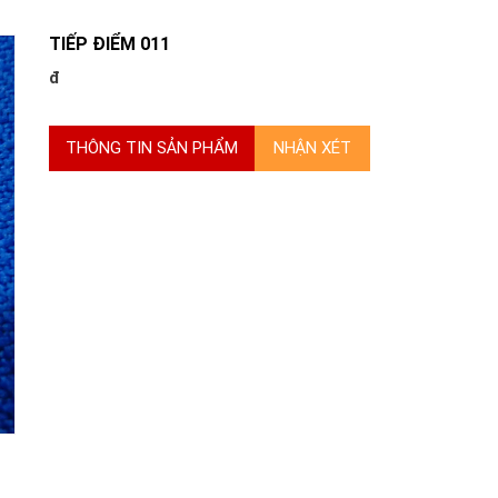
TIẾP ĐIỂM 011
đ
THÔNG TIN SẢN PHẨM
NHẬN XÉT