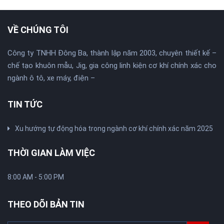
VỀ CHÚNG TÔI
Công ty TNHH Đông Ba, thành lập năm 2003, chuyên thiết kế –
chế tạo khuôn mẫu, Jig, gia công linh kiện cơ khí chính xác cho
ngành ô tô, xe máy, điện –
TIN TỨC
Xu hướng tự động hóa trong ngành cơ khí chính xác năm 2025
THỜI GIAN LÀM VIỆC
8:00 AM - 5:00 PM
THEO DÕI BẢN TIN